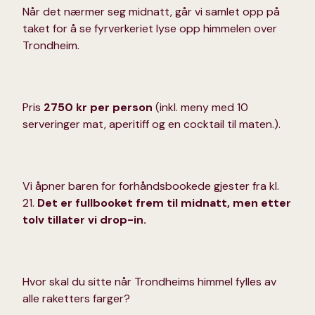
Når det nærmer seg midnatt, går vi samlet opp på
taket for å se fyrverkeriet lyse opp himmelen over
Trondheim.
Pris
2750 kr per person
(inkl. meny med 10
serveringer mat, aperitiff og en cocktail til maten.).
Vi åpner baren for forhåndsbookede gjester fra kl.
21.
Det er fullbooket frem til midnatt, men etter
tolv tillater vi drop-in.
Hvor skal du sitte når Trondheims himmel fylles av
alle raketters farger?