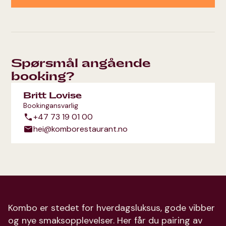
Spørsmål angående
booking?
Britt Lovise
Bookingansvarlig
+47 73 19 01 00
hei@komborestaurant.no
Kombo er stedet for hverdagsluksus, gode vibber
og nye smaksopplevelser. Her får du pairing av