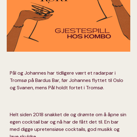
Pål og Johannes har tidligere vært et radarpar i
Tromsø på Bardus Bar, før Johannes flyttet til Oslo
og Svanen, mens Pål holdt fortet i Tromsø.
Helt siden 2018 snakket de og drømte om å åpne sin
egen cocktail bar og nå har de fått det til. En bar
med digge upretensiøse cocktails, god musikk og
lave skuldre.