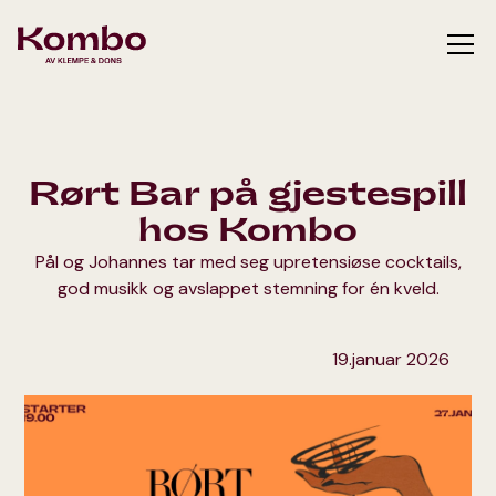
Rørt Bar på gjestespill
hos Kombo
Pål og Johannes tar med seg upretensiøse cocktails,
god musikk og avslappet stemning for én kveld.
19.januar 2026